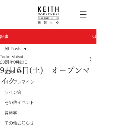
記事
All Posts
Taeko Matsui
All Posts
2023年8月20日
9月16日(土) オープンマ
音楽LIVE
イク
オープンマイク
ワイン会
その他イベント
算命学
その他お知らせ