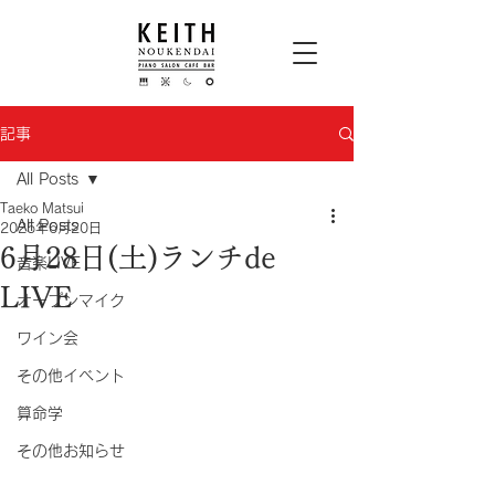
記事
All Posts
Taeko Matsui
All Posts
2025年6月20日
6月28日(土)ランチde
音楽LIVE
LIVE
オープンマイク
ワイン会
その他イベント
算命学
その他お知らせ