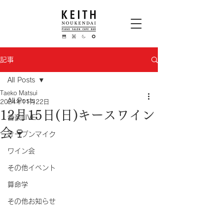
記事
All Posts
Taeko Matsui
All Posts
2024年11月22日
12月15日(日)キースワイン
音楽LIVE
会🍷
オープンマイク
ワイン会
その他イベント
算命学
その他お知らせ