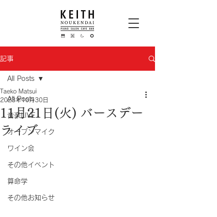
記事
All Posts
Taeko Matsui
All Posts
2023年10月30日
11月21日(火) バースデー
音楽LIVE
ライブ
オープンマイク
ワイン会
その他イベント
算命学
その他お知らせ