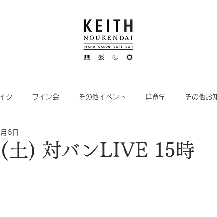
イク
ワイン会
その他イベント
算命学
その他お
0月6日
(土) 対バンLIVE 15時