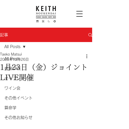
記事
All Posts
Taeko Matsui
All Posts
2025年12月26日
1月23日（金）ジョイント
音楽LIVE
LIVE開催
オープンマイク
ワイン会
その他イベント
算命学
その他お知らせ