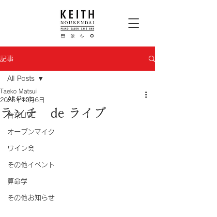
記事
All Posts
Taeko Matsui
All Posts
2025年10月6日
ランチ de ライブ
音楽LIVE
オープンマイク
ワイン会
その他イベント
算命学
その他お知らせ